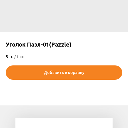
Уголок Пазл-01(Pazzle)
9
р.
/
1 pc
Добавить в корзину