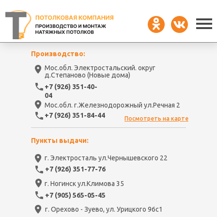
Производство:
Мос.обл. Электростальский. округ
д.Степаново (Новые дома)
+7 (926) 351-40-
04
Мос.обл. г.Железнодорожный ул.Речная 2
+7 (926) 351-84-44
Посмотреть на карте
Пункты выдачи:
г. Электросталь ул.Чернышевского 22
+7 (926) 351-77-76
г. Ногинск ул.Климова 35
+7 (905) 565-05-45
г. Орехово - Зуево, ул. Урицкого 96с1