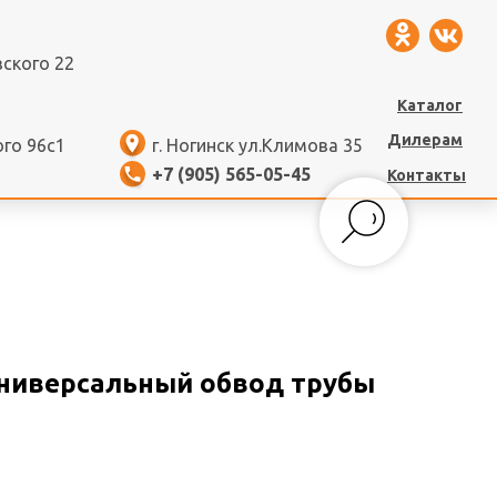
вского 22
Каталог
Дилерам
ого 96с1
г. Ногинск ул.Климова 35
+7 (905) 565-05-45
Контакты
универсальный обвод трубы