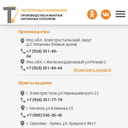
Производство:
Мос.обл. Электростальский. округ
д.Степаново (Новые дома)
+7 (926) 351-40-
04
Мос.обл. г.Железнодорожный ул.Речная 2
+7 (926) 351-84-44
Посмотреть на карте
Пункты выдачи:
г. Электросталь ул.Чернышевского 22
+7 (926) 351-77-76
г. Ногинск ул.Климова 35
+7 (905) 565-05-45
г. Орехово - Зуево, ул. Урицкого 96с1