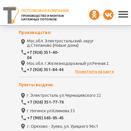
Производство:
Мос.обл. Электростальский. округ
д.Степаново (Новые дома)
+7 (926) 351-40-
04
Мос.обл. г.Железнодорожный ул.Речная 2
+7 (926) 351-84-44
Посмотреть на карте
Пункты выдачи:
г. Электросталь ул.Чернышевского 22
+7 (926) 351-77-76
г. Ногинск ул.Климова 35
+7 (905) 565-05-45
г. Орехово - Зуево, ул. Урицкого 96с1