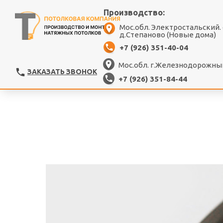
Производство:
Мос.обл. Электростальский.
д.Степаново (Новые дома)
+7 (926) 351-40-04
Мос.обл. г.Железнодорожный
ЗАКАЗАТЬ ЗВОНОК
+7 (926) 351-84-44