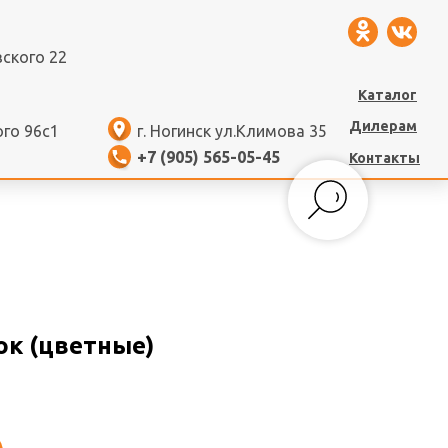
вского 22
Каталог
Дилерам
ого 96с1
г. Ногинск ул.Климова 35
+7 (905) 565-05-45
Контакты
бок (цветные)