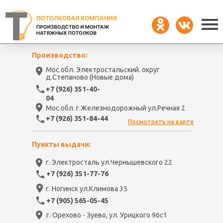
Производство:
Мос.обл. Электростальский. округ
д.Степаново (Новые дома)
+7 (926) 351-40-
04
Мос.обл. г.Железнодорожный ул.Речная 2
+7 (926) 351-84-44
Посмотреть на карте
Пункты выдачи:
г. Электросталь ул.Чернышевского 22
+7 (926) 351-77-76
г. Ногинск ул.Климова 35
+7 (905) 565-05-45
г. Орехово - Зуево, ул. Урицкого 96с1