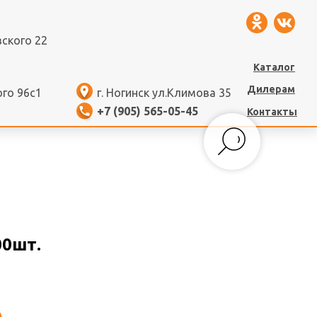
вского 22
Каталог
Дилерам
ого 96с1
г. Ногинск ул.Климова 35
+7 (905) 565-05-45
Контакты
00шт.