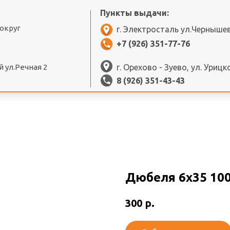
Пункты выдачи:
 округ
г. Электросталь ул.Черныше
+7 (926) 351-77-76
 ул.Речная 2
г. Орехово - Зуево, ул. Урицк
8 (926) 351-43-43
Дюбеля 6х35 10
р.
300