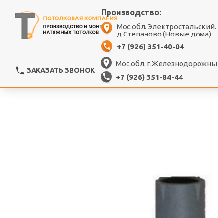
Производство:
Мос.обл. Электростальский.
д.Степаново (Новые дома)
+7 (926) 351-40-04
Мос.обл. г.Железнодорожный
ЗАКАЗАТЬ ЗВОНОК
+7 (926) 351-84-44