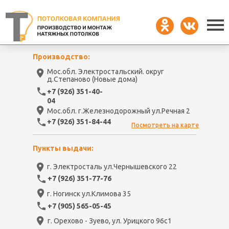
Производство:
Мос.обл. Электростальский. округ
д.Степаново (Новые дома)
+7 (926) 351-40-
04
Мос.обл. г.Железнодорожный ул.Речная 2
+7 (926) 351-84-44
Посмотреть на карте
Пункты выдачи:
г. Электросталь ул.Чернышевского 22
+7 (926) 351-77-76
г. Ногинск ул.Климова 35
+7 (905) 565-05-45
г. Орехово - Зуево, ул. Урицкого 96с1