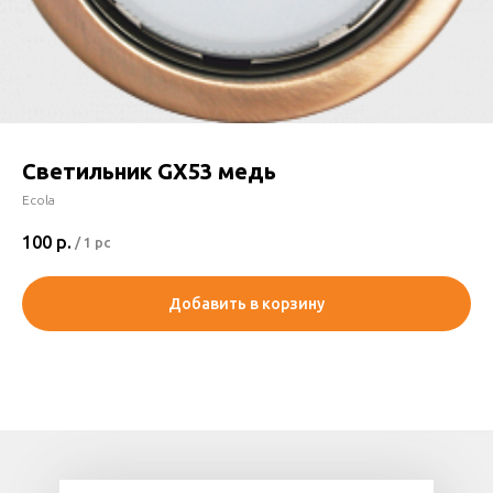
Светильник GX53 медь
Ecola
100
р.
/
1 pc
Добавить в корзину