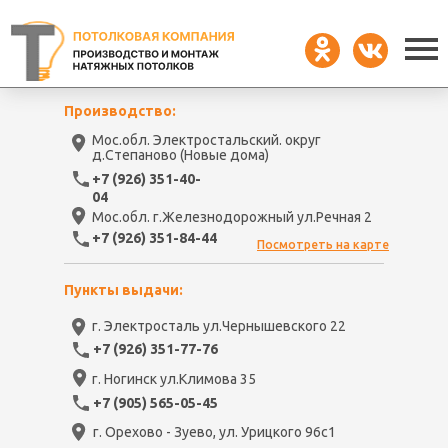
Производство:
Мос.обл. Электростальский. округ
д.Степаново (Новые дома)
+7 (926) 351-40-
04
Мос.обл. г.Железнодорожный ул.Речная 2
+7 (926) 351-84-44
Посмотреть на карте
Пункты выдачи:
г. Электросталь ул.Чернышевского 22
+7 (926) 351-77-76
г. Ногинск ул.Климова 35
+7 (905) 565-05-45
г. Орехово - Зуево, ул. Урицкого 96с1