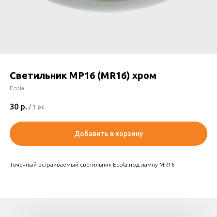
Светильник МР16 (MR16) хром
Ecola
30
р.
/
1 pc
Добавить в корзину
Точечный встраиваемый светильник Ecola под лампу MR16