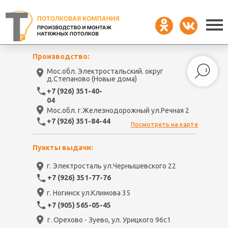
Производство:
Мос.обл. Электростальский. округ
д.Степаново (Новые дома)
+7 (926) 351-40-
04
Мос.обл. г.Железнодорожный ул.Речная 2
+7 (926) 351-84-44
Посмотреть на карте
Пункты выдачи:
г. Электросталь ул.Чернышевского 22
+7 (926) 351-77-76
г. Ногинск ул.Климова 35
+7 (905) 565-05-45
г. Орехово - Зуево, ул. Урицкого 96с1