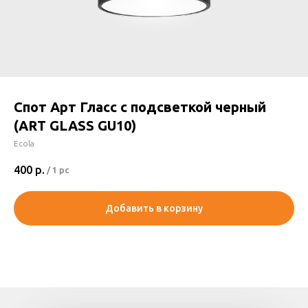
Спот Арт Гласс с подсветкой черный
(ART GLASS GU10)
Ecola
400
р.
/
1 pc
Добавить в корзину