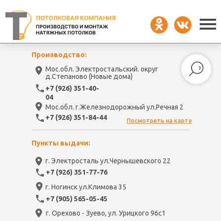
Производство:
Мос.обл. Электростальский. округ
д.Степаново (Новые дома)
+7 (926) 351-40-
04
Мос.обл. г.Железнодорожный ул.Речная 2
+7 (926) 351-84-44
Посмотреть на карте
Пункты выдачи:
г. Электросталь ул.Чернышевского 22
+7 (926) 351-77-76
г. Ногинск ул.Климова 35
+7 (905) 565-05-45
г. Орехово - Зуево, ул. Урицкого 96с1