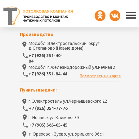
Производство:
Мос.обл. Электростальский. округ
д.Степаново (Новые дома)
+7 (926) 351-40-
04
Мос.обл. г.Железнодорожный ул.Речная 2
+7 (926) 351-84-44
Посмотреть на карте
Пункты выдачи:
г. Электросталь ул.Чернышевского 22
+7 (926) 351-77-76
г. Ногинск ул.Климова 35
+7 (905) 565-05-45
г. Орехово - Зуево, ул. Урицкого 96с1