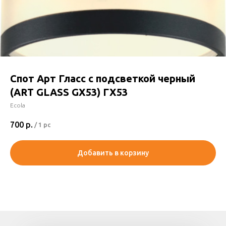
Спот Арт Гласс с подсветкой черный
(ART GLASS GX53) ГХ53
Ecola
700
р.
/
1 pc
Добавить в корзину