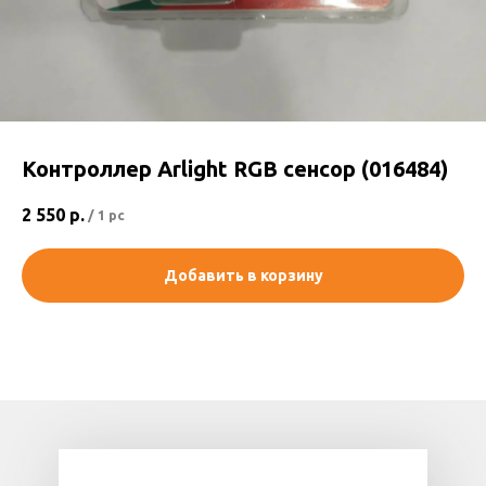
Контроллер Arlight RGB сенсор (016484)
2 550
р.
/
1 pc
Добавить в корзину