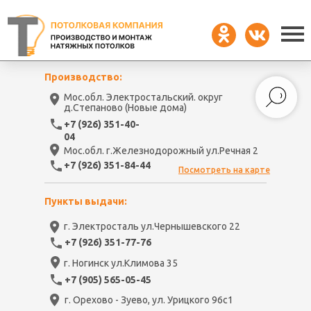
Производство:
Мос.обл. Электростальский. округ
д.Степаново (Новые дома)
+7 (926) 351-40-
04
Мос.обл. г.Железнодорожный ул.Речная 2
+7 (926) 351-84-44
Посмотреть на карте
Пункты выдачи:
г. Электросталь ул.Чернышевского 22
+7 (926) 351-77-76
г. Ногинск ул.Климова 35
+7 (905) 565-05-45
г. Орехово - Зуево, ул. Урицкого 96с1