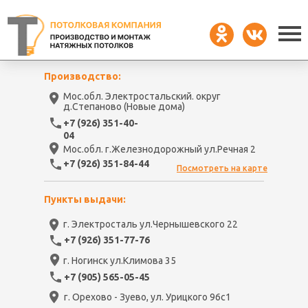
Производство:
Мос.обл. Электростальский. округ
д.Степаново (Новые дома)
+7 (926) 351-40-
04
Мос.обл. г.Железнодорожный ул.Речная 2
+7 (926) 351-84-44
Посмотреть на карте
Пункты выдачи:
г. Электросталь ул.Чернышевского 22
+7 (926) 351-77-76
г. Ногинск ул.Климова 35
+7 (905) 565-05-45
г. Орехово - Зуево, ул. Урицкого 96с1