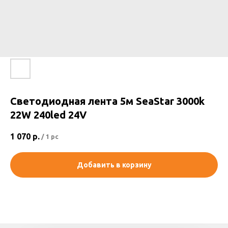
Светодиодная лента 5м SeaStar 3000k
22W 240led 24V
1 070
р.
/
1 pc
Добавить в корзину