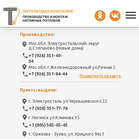
Производство:
Мос.обл. Электростальский. округ
д.Степаново (Новые дома)
+7 (926) 351-40-
04
Мос.обл. г.Железнодорожный ул.Речная 2
+7 (926) 351-84-44
Посмотреть на карте
Пункты выдачи:
г. Электросталь ул.Чернышевского 22
+7 (926) 351-77-76
г. Ногинск ул.Климова 35
+7 (905) 565-05-45
г. Орехово - Зуево, ул. Урицкого 96с1