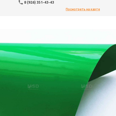
8 (926) 351-43-43
Посмотреть на карте