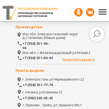
Производство:
Мос.обл. Электростальский. округ
д.Степаново (Новые дома)
+7 (926) 351-40-
04
Мос.обл. г.Железнодорожный ул.Речная 2
+7 (926) 351-84-44
Посмотреть на карте
Пункты выдачи:
г. Электросталь ул.Чернышевского 22
+7 (926) 351-77-76
г. Ногинск ул.Климова 35
+7 (905) 565-05-45
г. Орехово - Зуево, ул. Урицкого 96с1