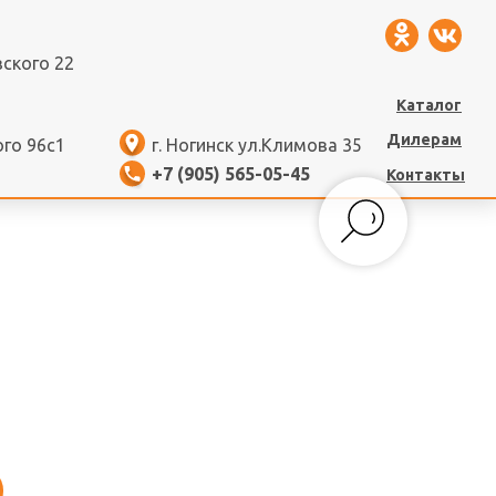
вского 22
Каталог
Дилерам
ого 96с1
г. Ногинск ул.Климова 35
+7 (905) 565-05-45
Контакты