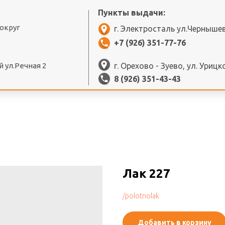
Пункты выдачи:
 округ
г. Электросталь ул.Черныше
+7 (926) 351-77-76
 ул.Речная 2
г. Орехово - Зуево, ул. Урицк
8 (926) 351-43-43
Лак 227
/polotnolak
Добавить в корзину