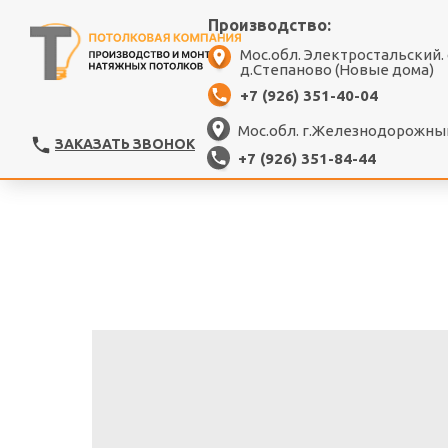
Производство:
Мос.обл. Электростальский.
д.Степаново (Новые дома)
+7 (926) 351-40-04
Мос.обл. г.Железнодорожный
ЗАКАЗАТЬ ЗВОНОК
+7 (926) 351-84-44