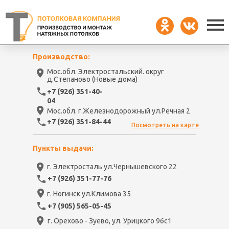
Производство:
Мос.обл. Электростальский. округ
д.Степаново (Новые дома)
+7 (926) 351-40-
04
Мос.обл. г.Железнодорожный ул.Речная 2
+7 (926) 351-84-44
Посмотреть на карте
Пункты выдачи:
г. Электросталь ул.Чернышевского 22
+7 (926) 351-77-76
г. Ногинск ул.Климова 35
+7 (905) 565-05-45
г. Орехово - Зуево, ул. Урицкого 96с1