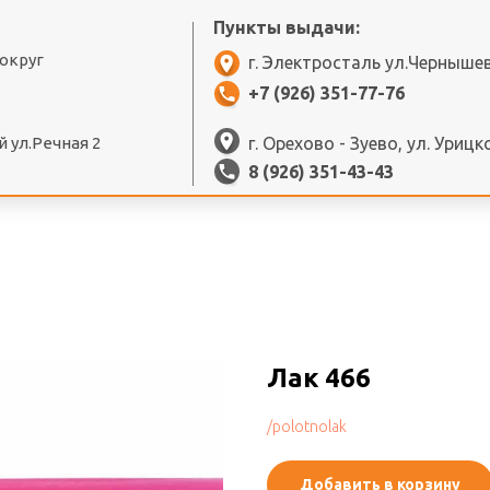
Пункты выдачи:
 округ
г. Электросталь ул.Черныше
+7 (926) 351-77-76
 ул.Речная 2
г. Орехово - Зуево, ул. Урицк
8 (926) 351-43-43
Лак 466
/polotnolak
Добавить в корзину