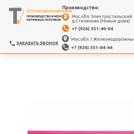
Производство:
Мос.обл. Электростальский.
д.Степаново (Новые дома)
+7 (926) 351-40-04
Мос.обл. г.Железнодорожный
ЗАКАЗАТЬ ЗВОНОК
+7 (926) 351-84-44