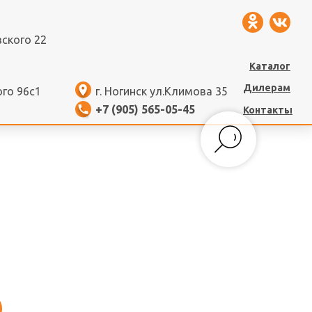
вского 22
Каталог
Дилерам
ого 96с1
г. Ногинск ул.Климова 35
+7 (905) 565-05-45
Контакты