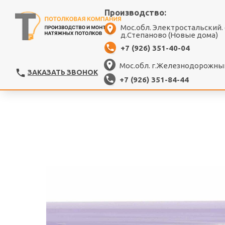
Производство:
Мос.обл. Электростальский.
д.Степаново (Новые дома)
+7 (926) 351-40-04
Мос.обл. г.Железнодорожный
ЗАКАЗАТЬ ЗВОНОК
+7 (926) 351-84-44