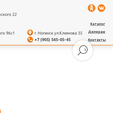
вского 22
Каталог
Дилерам
ого 96с1
г. Ногинск ул.Климова 35
+7 (905) 565-05-45
Контакты