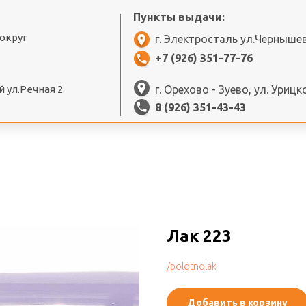
Пункты выдачи:
 округ
г. Электросталь ул.Черныше
+7 (926) 351-77-76
 ул.Речная 2
г. Орехово - Зуево, ул. Урицк
8 (926) 351-43-43
Лак 223
/polotnolak
Добавить в корзину