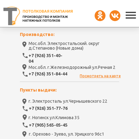
Производство:
Мос.обл. Электростальский. округ
д.Степаново (Новые дома)
+7 (926) 351-40-
04
Мос.обл. г.Железнодорожный ул.Речная 2
+7 (926) 351-84-44
Посмотреть на карте
Пункты выдачи:
г. Электросталь ул.Чернышевского 22
+7 (926) 351-77-76
г. Ногинск ул.Климова 35
+7 (905) 565-05-45
г. Орехово - Зуево, ул. Урицкого 96с1