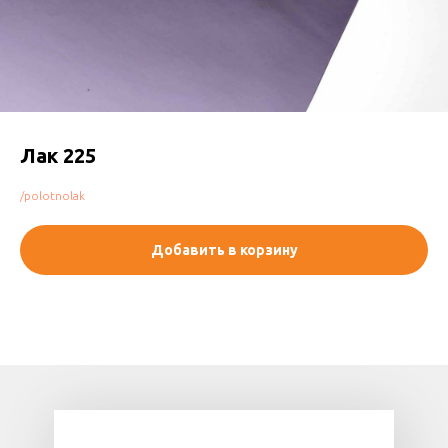
Лак 225
/polotnolak
Добавить в корзину