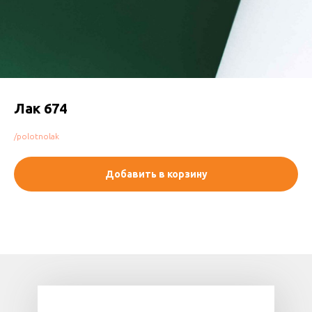
Лак 674
/polotnolak
Добавить в корзину