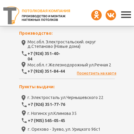
Производство:
Мос.обл. Электростальский. округ
д.Степаново (Новые дома)
+7 (926) 351-40-
04
Мос.обл. г.Железнодорожный ул.Речная 2
+7 (926) 351-84-44
Посмотреть на карте
Пункты выдачи:
г. Электросталь ул.Чернышевского 22
+7 (926) 351-77-76
г. Ногинск ул.Климова 35
+7 (905) 565-05-45
г. Орехово - Зуево, ул. Урицкого 96с1