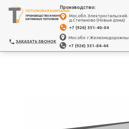
Производство:
Мос.обл. Электростальский.
д.Степаново (Новые дома)
+7 (926) 351-40-04
Мос.обл. г.Железнодорожный
ЗАКАЗАТЬ ЗВОНОК
+7 (926) 351-84-44