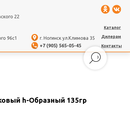
вского 22
Каталог
Дилерам
ого 96с1
г. Ногинск ул.Климова 35
+7 (905) 565-05-45
Контакты
овый h-Образный 135гр