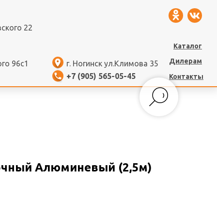
вского 22
Каталог
Дилерам
ого 96с1
г. Ногинск ул.Климова 35
+7 (905) 565-05-45
Контакты
чный Алюминевый (2,5м)