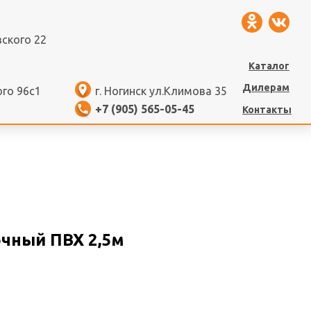
вского 22
Каталог
Дилерам
ого 96с1
г. Ногинск ул.Климова 35
+7 (905) 565-05-45
Контакты
чный ПВХ 2,5м