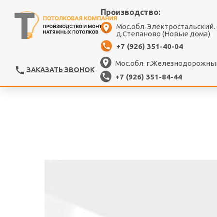
Производство:
Мос.обл. Электростальский.
д.Степаново (Новые дома)
+7 (926) 351-40-04
Мос.обл. г.Железнодорожный
ЗАКАЗАТЬ ЗВОНОК
+7 (926) 351-84-44