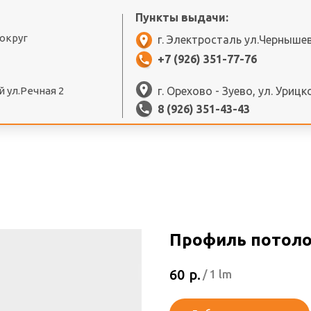
Пункты выдачи:
 округ
г. Электросталь ул.Черныше
+7 (926) 351-77-76
 ул.Речная 2
г. Орехово - Зуево, ул. Урицк
8 (926) 351-43-43
Профиль потоло
р.
60
/
1 lm