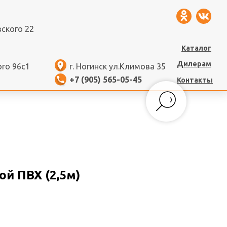
вского 22
Каталог
Дилерам
ого 96с1
г. Ногинск ул.Климова 35
+7 (905) 565-05-45
Контакты
й ПВХ (2,5м)