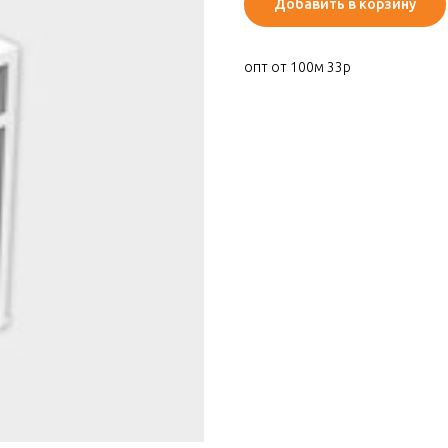
Добавить в корзину
опт от 100м 33р