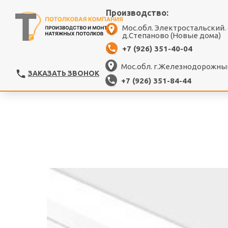
Производство:
Мос.обл. Электростальский.
д.Степаново (Новые дома)
+7 (926) 351-40-04
Мос.обл. г.Железнодорожный
ЗАКАЗАТЬ ЗВОНОК
+7 (926) 351-84-44