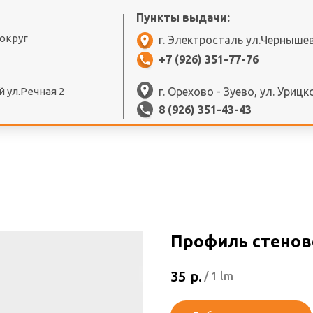
Пункты выдачи:
 округ
г. Электросталь ул.Черныше
+7 (926) 351-77-76
 ул.Речная 2
г. Орехово - Зуево, ул. Урицк
8 (926) 351-43-43
Профиль стеново
р.
35
/
1 lm