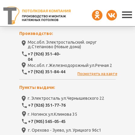
Производство:
Мос.обл. Электростальский. округ
д.Степаново (Новые дома)
+7 (926) 351-40-
04
Мос.обл. г.Железнодорожный ул.Речная 2
+7 (926) 351-84-44
Посмотреть на карте
Пункты выдачи:
г. Электросталь ул.Чернышевского 22
+7 (926) 351-77-76
г. Ногинск ул.Климова 35
+7 (905) 565-05-45
г. Орехово - Зуево, ул. Урицкого 96с1