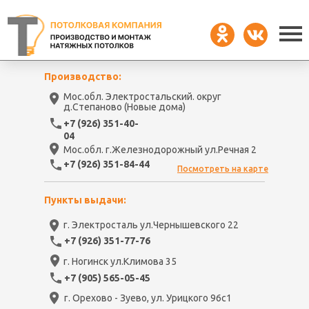
Производство:
Мос.обл. Электростальский. округ
д.Степаново (Новые дома)
+7 (926) 351-40-
04
Мос.обл. г.Железнодорожный ул.Речная 2
+7 (926) 351-84-44
Посмотреть на карте
Пункты выдачи:
г. Электросталь ул.Чернышевского 22
+7 (926) 351-77-76
г. Ногинск ул.Климова 35
+7 (905) 565-05-45
г. Орехово - Зуево, ул. Урицкого 96с1