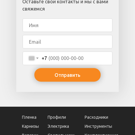
Оставьте свои контакты и мы с вами
свяжемся
+7
Отправить
Пленка
Профили
Расходники
Карнизы
Электрика
Инструменты