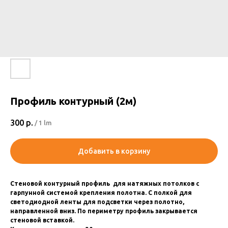
Профиль контурный (2м)
300
р.
/
1 lm
Добавить в корзину
Стеновой контурный профиль для натяжных потолков с
гарпунной системой крепления полотна. С полкой для
светодиодной ленты для подсветки через полотно,
направленной вниз. По периметру профиль закрывается
стеновой вставкой.