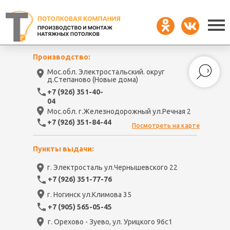
Производство:
Мос.обл. Электростальский. округ
д.Степаново (Новые дома)
+7 (926) 351-40-
04
Мос.обл. г.Железнодорожный ул.Речная 2
+7 (926) 351-84-44
Посмотреть на карте
Пункты выдачи:
г. Электросталь ул.Чернышевского 22
+7 (926) 351-77-76
г. Ногинск ул.Климова 35
+7 (905) 565-05-45
г. Орехово - Зуево, ул. Урицкого 96с1