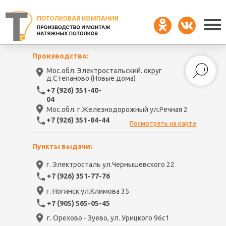
Производство:
Мос.обл. Электростальский. округ
д.Степаново (Новые дома)
+7 (926) 351-40-
04
Мос.обл. г.Железнодорожный ул.Речная 2
+7 (926) 351-84-44
Посмотреть на карте
Пункты выдачи:
г. Электросталь ул.Чернышевского 22
+7 (926) 351-77-76
г. Ногинск ул.Климова 35
+7 (905) 565-05-45
г. Орехово - Зуево, ул. Урицкого 96с1