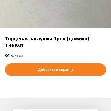
Торцевая заглушка Трек (домино)
TREK01
90
р.
/
1 pc
Добавить в корзину