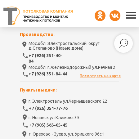
Производство:
Мос.обл. Электростальский. округ
д.Степаново (Новые дома)
+7 (926) 351-40-
04
Мос.обл. г.Железнодорожный ул.Речная 2
+7 (926) 351-84-44
Посмотреть на карте
Пункты выдачи:
г. Электросталь ул.Чернышевского 22
+7 (926) 351-77-76
г. Ногинск ул.Климова 35
+7 (905) 565-05-45
г. Орехово - Зуево, ул. Урицкого 96с1