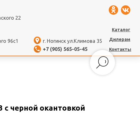
вского 22
Каталог
Дилерам
ого 96с1
г. Ногинск ул.Климова 35
+7 (905) 565-05-45
Контакты
3 с черной окантовкой