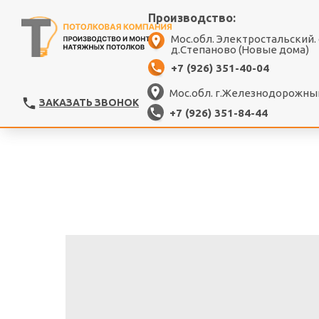
Производство:
Мос.обл. Электростальский.
д.Степаново (Новые дома)
+7 (926) 351-40-04
Мос.обл. г.Железнодорожный
ЗАКАЗАТЬ ЗВОНОК
+7 (926) 351-84-44