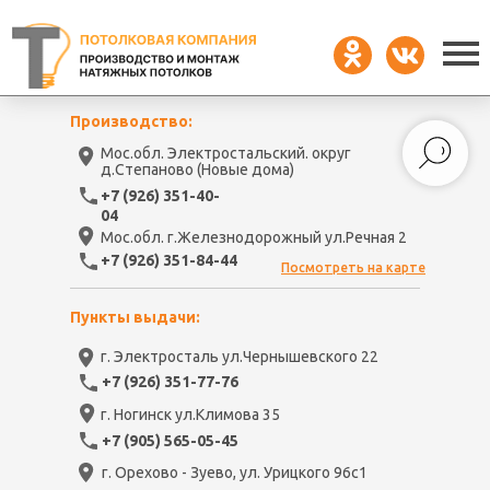
Производство:
Мос.обл. Электростальский. округ
д.Степаново (Новые дома)
+7 (926) 351-40-
04
Мос.обл. г.Железнодорожный ул.Речная 2
+7 (926) 351-84-44
Посмотреть на карте
Пункты выдачи:
г. Электросталь ул.Чернышевского 22
+7 (926) 351-77-76
г. Ногинск ул.Климова 35
+7 (905) 565-05-45
г. Орехово - Зуево, ул. Урицкого 96с1