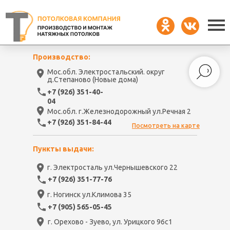
Производство:
Мос.обл. Электростальский. округ
д.Степаново (Новые дома)
+7 (926) 351-40-
04
Мос.обл. г.Железнодорожный ул.Речная 2
+7 (926) 351-84-44
Посмотреть на карте
Пункты выдачи:
г. Электросталь ул.Чернышевского 22
+7 (926) 351-77-76
г. Ногинск ул.Климова 35
+7 (905) 565-05-45
г. Орехово - Зуево, ул. Урицкого 96с1