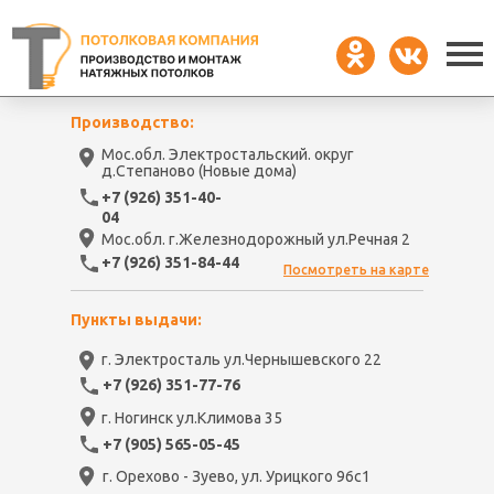
Производство:
Мос.обл. Электростальский. округ
д.Степаново (Новые дома)
+7 (926) 351-40-
04
Мос.обл. г.Железнодорожный ул.Речная 2
+7 (926) 351-84-44
Посмотреть на карте
Пункты выдачи:
г. Электросталь ул.Чернышевского 22
+7 (926) 351-77-76
г. Ногинск ул.Климова 35
+7 (905) 565-05-45
г. Орехово - Зуево, ул. Урицкого 96с1