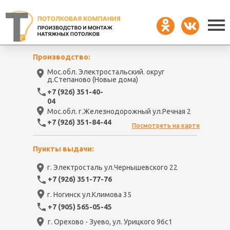
Производство:
Мос.обл. Электростальский. округ
д.Степаново (Новые дома)
+7 (926) 351-40-
04
Мос.обл. г.Железнодорожный ул.Речная 2
+7 (926) 351-84-44
Посмотреть на карте
Пункты выдачи:
г. Электросталь ул.Чернышевского 22
+7 (926) 351-77-76
г. Ногинск ул.Климова 35
+7 (905) 565-05-45
г. Орехово - Зуево, ул. Урицкого 96с1