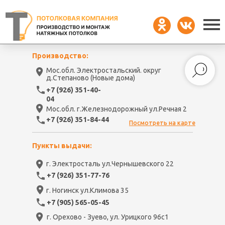
Производство:
Мос.обл. Электростальский. округ
д.Степаново (Новые дома)
+7 (926) 351-40-
04
Мос.обл. г.Железнодорожный ул.Речная 2
+7 (926) 351-84-44
Посмотреть на карте
Пункты выдачи:
г. Электросталь ул.Чернышевского 22
+7 (926) 351-77-76
г. Ногинск ул.Климова 35
+7 (905) 565-05-45
г. Орехово - Зуево, ул. Урицкого 96с1