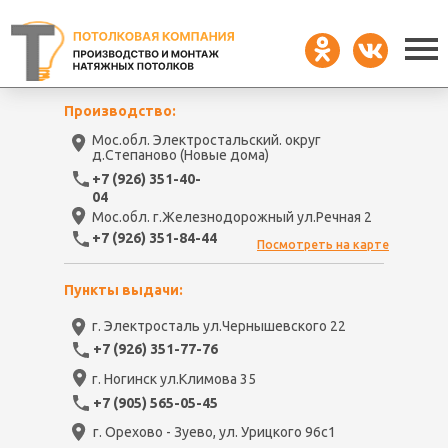
Производство:
Мос.обл. Электростальский. округ
д.Степаново (Новые дома)
+7 (926) 351-40-
04
Мос.обл. г.Железнодорожный ул.Речная 2
+7 (926) 351-84-44
Посмотреть на карте
Пункты выдачи:
г. Электросталь ул.Чернышевского 22
+7 (926) 351-77-76
г. Ногинск ул.Климова 35
+7 (905) 565-05-45
г. Орехово - Зуево, ул. Урицкого 96с1