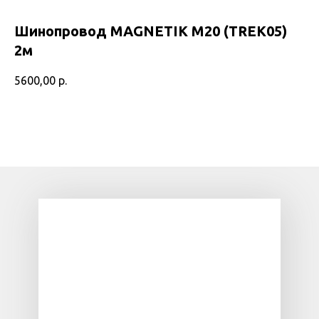
Шинопровод MAGNETIK M20 (TREK05)
2м
5600,00
р.