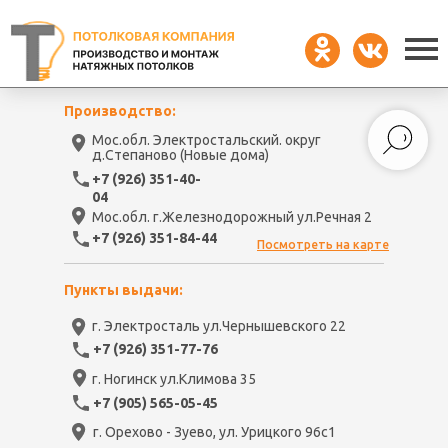
Производство:
Мос.обл. Электростальский. округ
д.Степаново (Новые дома)
+7 (926) 351-40-
04
Мос.обл. г.Железнодорожный ул.Речная 2
+7 (926) 351-84-44
Посмотреть на карте
Пункты выдачи:
г. Электросталь ул.Чернышевского 22
+7 (926) 351-77-76
г. Ногинск ул.Климова 35
+7 (905) 565-05-45
г. Орехово - Зуево, ул. Урицкого 96с1