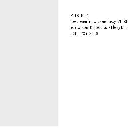
IZI TREK 01
Трековый профиль Flexy IZI T
потолков. В профиль Flexy IZI
LIGHT 20 и 2038