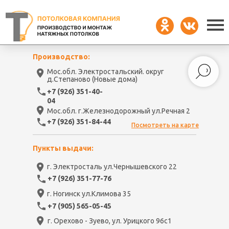
Производство:
Мос.обл. Электростальский. округ
д.Степаново (Новые дома)
+7 (926) 351-40-
04
Мос.обл. г.Железнодорожный ул.Речная 2
+7 (926) 351-84-44
Посмотреть на карте
Пункты выдачи:
г. Электросталь ул.Чернышевского 22
+7 (926) 351-77-76
г. Ногинск ул.Климова 35
+7 (905) 565-05-45
г. Орехово - Зуево, ул. Урицкого 96с1